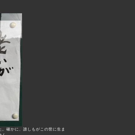
た。確かに、誰しもがこの世に生ま
せん。