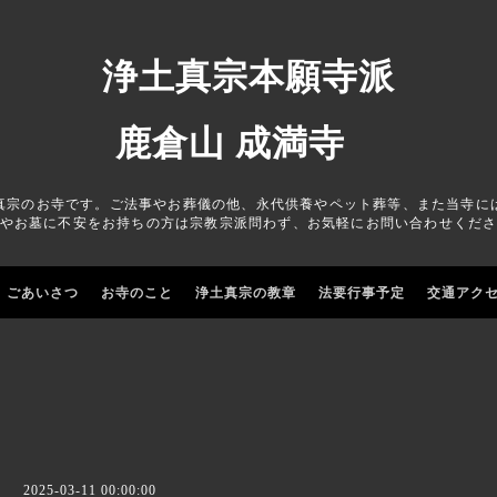
浄土真宗本願寺派
鹿倉山 成満寺
真宗のお寺です。ご法事やお葬儀の他、永代供養やペット葬等、また当寺に
やお墓に不安をお持ちの方は宗教宗派問わず、お気軽にお問い合わせくだ
ごあいさつ
お寺のこと
浄土真宗の教章
法要行事予定
交通アク
2025-03-11 00:00:00