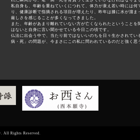
私自身も、年齢を重ねていくにつれて、体力が衰え若い時には何
り、健康診断で指摘される項目が増えたり、昨年は膝に水が溜ま
厳しさを感じることが多くなってきました。
また、年齢があまり離れていない方が亡くなられたということを
はないと自身に言い聞かせている今日この頃です。
仏法に出会う中で、当たり前ではないいのちを日々生かされてい
病・死」の問題が、今まさにこの私に問われているのだと強く思
寺
. All Rights Reserved.