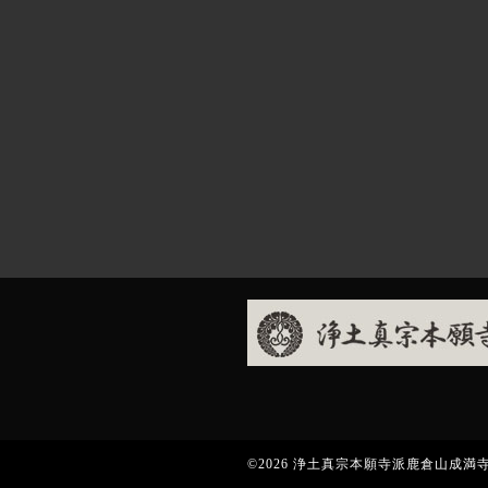
©2026
浄土真宗本願寺派鹿倉山成満