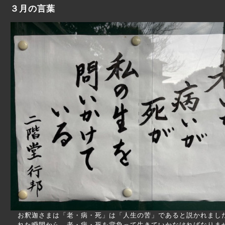
３月の言葉
お釈迦さまは「老・病・死」は「人生の苦」であると説かれまし
れた瞬間から、老・病・死を背負って生きていかなければなりま