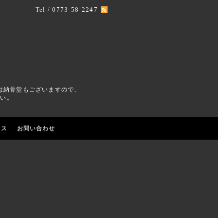
Tel / 0773-58-2247
は納骨堂もございますので、
さい。
セス
お問い合わせ