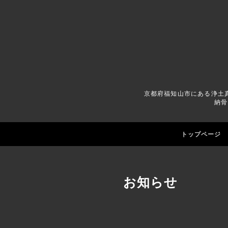
京都府福知山市にある浄土
納骨
トップページ
お知らせ