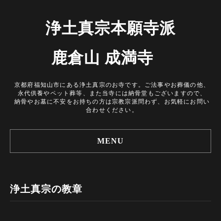
浄土真宗本願寺派
鹿倉山 成満寺
京都府福知山市にある浄土真宗のお寺です。ご法事やお葬儀の他、
永代供養やペット葬等、また当寺には納骨堂もございますので、
納骨やお墓に不安をお持ちの方は宗教宗派問わず、お気軽にお問い
合わせください。
MENU
浄土真宗の教章